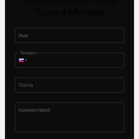
Tour» в Милане
Имя
Телефон
Почта
Комментарий