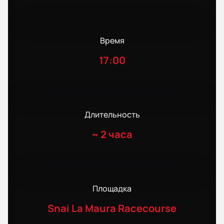
Время
17:00
Длительность
~
2 часа
Площадка
Snai La Maura Racecourse